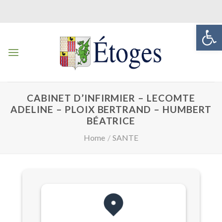
Skip
to
Ouvrir la 
content
CABINET D’INFIRMIER – LECOMTE
ADELINE – PLOIX BERTRAND – HUMBERT
BÉATRICE
Home
/
SANTE