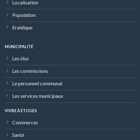
Localisation
Population
Eraldique
MUNICIPALITÉ
Les élus
Les commissions
Le personnel communal
Les services municipaux
VIVRE À ETOGES
Commerces
Santé