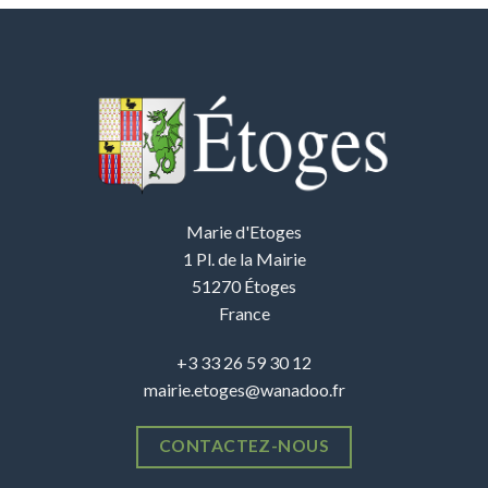
Marie d'Etoges
1 Pl. de la Mairie
51270 Étoges
France
+3 33 26 59 30 12
mairie.etoges@wanadoo.fr
CONTACTEZ-NOUS