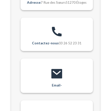
Adresse
7 Rue des Sœurs51270 Étoges
Contactez-nous
03 26 52 23 31
Email-